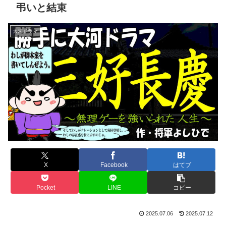
弔いと結束
大河ドラマ
X
Facebook
はてブ
Pocket
LINE
コピー
2025.07.06
2025.07.12