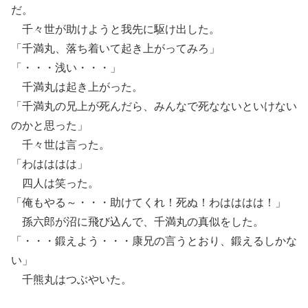
だ。
千々世が助けようと我先に駆け出した。
「千満丸、落ち着いて起き上がってみろ」
「・・・浅い・・・」
千満丸は起き上がった。
「千満丸の兄上が死んだら、みんなで死なないといけない
のかと思った」
千々世は言った。
「わはははは」
四人は笑った。
「俺もやる～・・・助けてくれ！死ぬ！わはははは！」
孫六郎が沼に飛び込んで、千満丸の真似をした。
「・・・鍛えよう・・・康兄の言うとおり、鍛えるしかな
い」
千熊丸はつぶやいた。