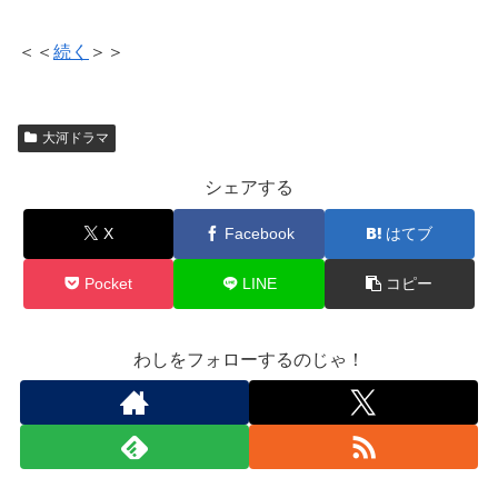
＜＜
続く
＞＞
大河ドラマ
シェアする
X
Facebook
はてブ
Pocket
LINE
コピー
わしをフォローするのじゃ！