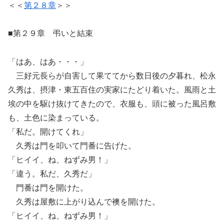
＜＜
第２８章
＞＞
■第２９章 弔いと結束
「はあ、はあ・・・」
三好元長らが自害して果ててから数日後の夕暮れ、松永
久秀は、摂津・東五百住の実家にたどり着いた。風雨と土
埃の中を駆け抜けてきたので、衣服も、頭に被った風呂敷
も、土色に染まっている。
「私だ。開けてくれ」
久秀は門を叩いて門番に告げた。
「ヒイイ、ね、ねずみ男！」
「違う。私だ、久秀だ」
門番は門を開けた。
久秀は屋敷に上がり込んで襖を開けた。
「ヒイイ、ね、ねずみ男！」