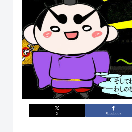
X
Facebook