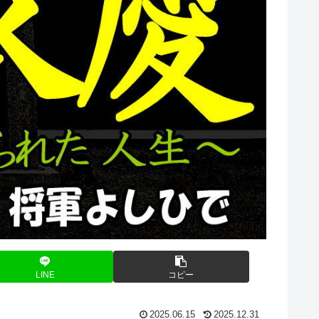
LINE
コピー
2025.06.15
2025.12.31