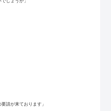
いでしょうか」
の要請が来ております」