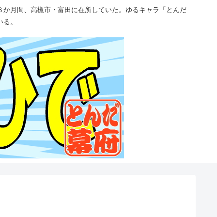
８か月間、高槻市・富田に在所していた。ゆるキャラ「とんだ
いる。