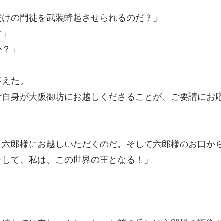
だけの門徒を武装蜂起させられるのだ？」
す」
か？」
答えた。
ご自身が大阪御坊にお越しくださることが、ご要請にお
、六郎様にお越しいただくのだ。そして六郎様のお口か
そして、私は、この世界の王となる！」