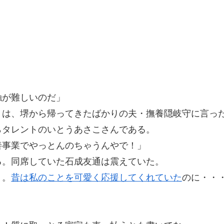
」
触が難しいのだ」
は、堺から帰ってきたばかりの夫・撫養隠岐守に言っ
タレントのいとうあさこさんである。
善事業でやっとんのちゃうんやで！」
。同席していた石成友通は震えていた。
う。
昔は私のことを可愛く応援してくれていた
のに・・