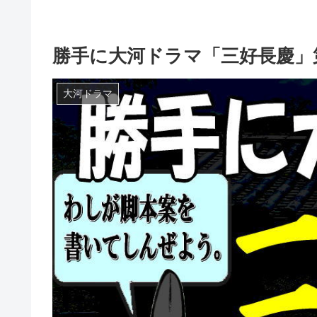
勝手に大河ドラマ「三好長慶」
大河ドラマ