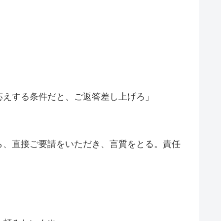
応えする条件だと、ご返答差し上げろ」
ら、直接ご要請をいただき、言質をとる。責任