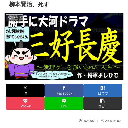
柳本賢治、死す
大河ドラマ
X
Facebook
はてブ
Pocket
LINE
コピー
2025.05.21
2025.06.02