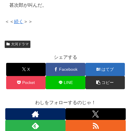
甚次郎が叫んだ。
＜＜
続く
＞＞
大河ドラマ
シェアする
X
Facebook
はてブ
Pocket
LINE
コピー
わしをフォローするのじゃ！