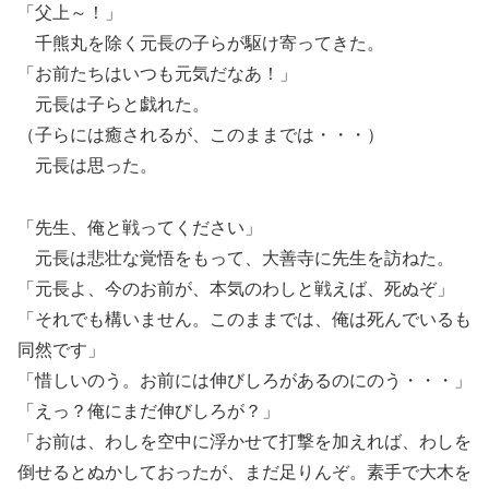
「父上～！」
千熊丸を除く元長の子らが駆け寄ってきた。
「お前たちはいつも元気だなあ！」
元長は子らと戯れた。
（子らには癒されるが、このままでは・・・）
元長は思った。
「先生、俺と戦ってください」
元長は悲壮な覚悟をもって、大善寺に先生を訪ねた。
「元長よ、今のお前が、本気のわしと戦えば、死ぬぞ」
「それでも構いません。このままでは、俺は死んでいるも
同然です」
「惜しいのう。お前には伸びしろがあるのにのう・・・」
「えっ？俺にまだ伸びしろが？」
「お前は、わしを空中に浮かせて打撃を加えれば、わしを
倒せるとぬかしておったが、まだ足りんぞ。素手で大木を