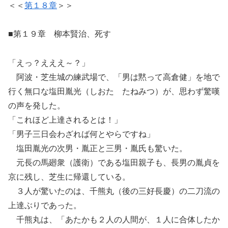
＜＜
第１８章
＞＞
■第１９章 柳本賢治、死す
「えっ？えええ～？」
阿波・芝生城の練武場で、「男は黙って高倉健」を地で
行く無口な塩田胤光（しおた たねみつ）が、思わず驚嘆
の声を発した。
「これほど上達されるとは！」
「男子三日会わざれば何とやらですね」
塩田胤光の次男・胤正と三男・胤氏も驚いた。
元長の馬廻衆（護衛）である塩田親子も、長男の胤貞を
京に残し、芝生に帰還している。
３人が驚いたのは、千熊丸（後の三好長慶）の二刀流の
上達ぶりであった。
千熊丸は、「あたかも２人の人間が、１人に合体したか