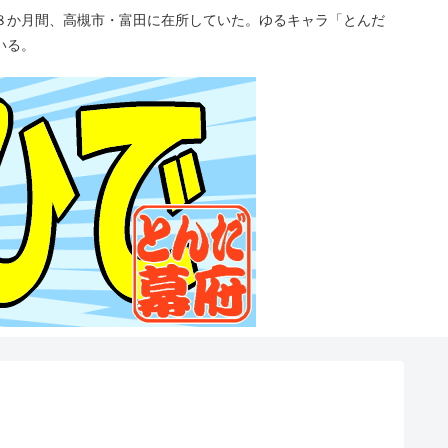
８か月間、高槻市・富田に在所していた。ゆるキャラ「とんだ
いる。