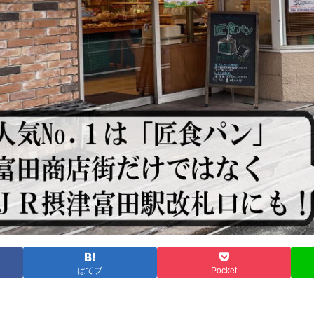
はてブ
Pocket