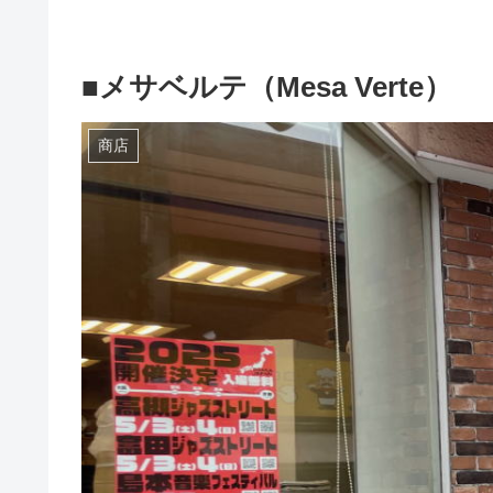
■メサベルテ（Mesa Verte）
商店