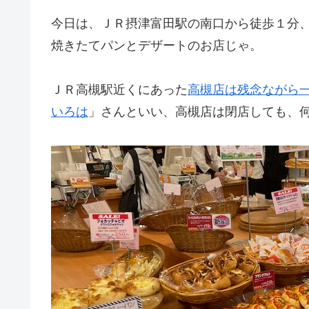
今日は、ＪＲ摂津富田駅の南口から徒歩１分
焼きたてパンとデザートのお店じゃ。
ＪＲ高槻駅近くにあった
高槻店は残念ながら
いろは
」さんといい、高槻店は閉店しても、