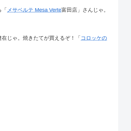
る「
メサベルテ Mesa Verte
富田店」さんじゃ。
健在じゃ。焼きたてが買えるぞ！「
コロッケの