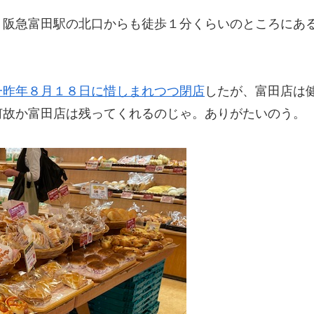
、阪急富田駅の北口からも徒歩１分くらいのところにあ
一昨年８月１８日に惜しまれつつ閉店
したが、富田店は
何故か富田店は残ってくれるのじゃ。ありがたいのう。