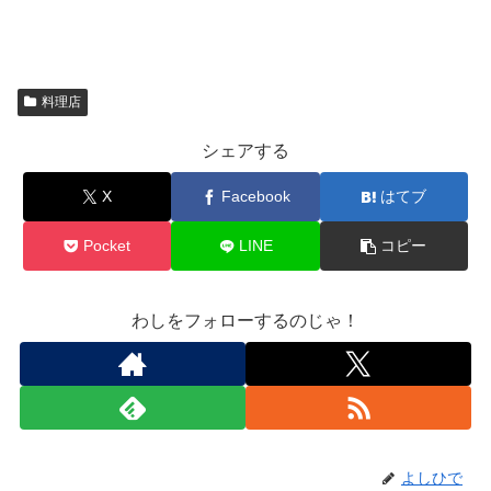
料理店
シェアする
X
Facebook
はてブ
Pocket
LINE
コピー
わしをフォローするのじゃ！
よしひで