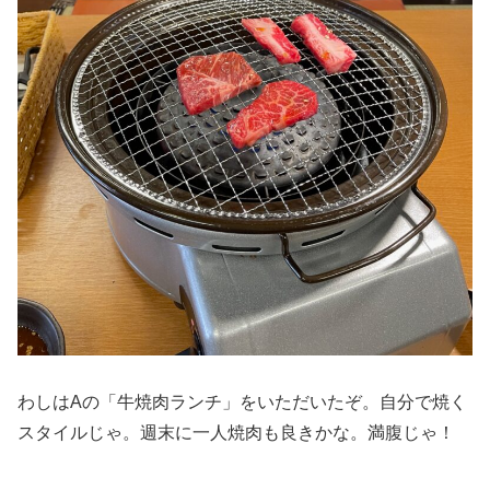
わしはAの「牛焼肉ランチ」をいただいたぞ。自分で焼く
スタイルじゃ。週末に一人焼肉も良きかな。満腹じゃ！