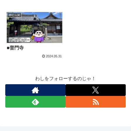
神社仏閣
■普門寺
2024.05.31
わしをフォローするのじゃ！